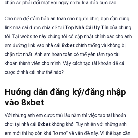
chắn sẽ phải đối mặt với nguy cơ bị lừa đảo cực cao.
Cho nên để đảm bảo an toàn cho người chơi, bạn cần dùng
link nhà cái được chia sẻ tại
Top Nhà Cái Uy Tín
của chúng
tôi. Tại website này chúng tôi có cập nhật chính xác cho anh
em đường link vào nhà cái
8xbet
chính thống và không bị
chặn tốt nhất. Anh em hoàn toàn có thể yên tâm tạo tài
khoản thành viên cho mình. Vậy cách tạo tài khoản để cá
cược ở nhà cái như thế nào?
Hướng dẫn đăng ký/đăng nhập
vào 8xbet
Với những anh em cược thủ lâu năm thì việc tạo tài khoản
chơi tại nhà cái
8xbet
không khó. Tuy nhiên với những anh
em mới thì họ còn khá “lơ mơ” về vấn đề này. Vì thế bạn cần