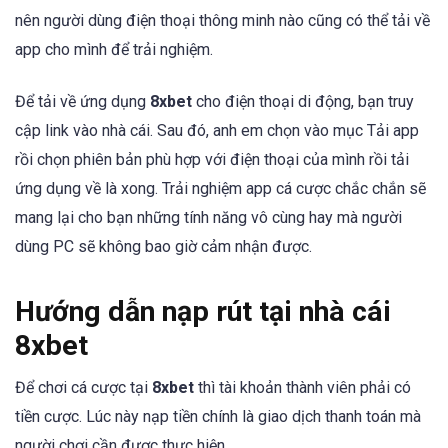
nên người dùng điện thoại thông minh nào cũng có thể tải về
app cho mình để trải nghiệm.
Để tải về ứng dụng
8xbet
cho điện thoại di động, bạn truy
cập link vào nhà cái. Sau đó, anh em chọn vào mục Tải app
rồi chọn phiên bản phù hợp với điện thoại của mình rồi tải
ứng dụng về là xong. Trải nghiệm app cá cược chắc chắn sẽ
mang lại cho bạn những tính năng vô cùng hay mà người
dùng PC sẽ không bao giờ cảm nhận được.
Hướng dẫn nạp rút tại nhà cái
8xbet
Để chơi cá cược tại
8xbet
thì tài khoản thành viên phải có
tiền cược. Lúc này nạp tiền chính là giao dịch thanh toán mà
người chơi cần được thực hiện.