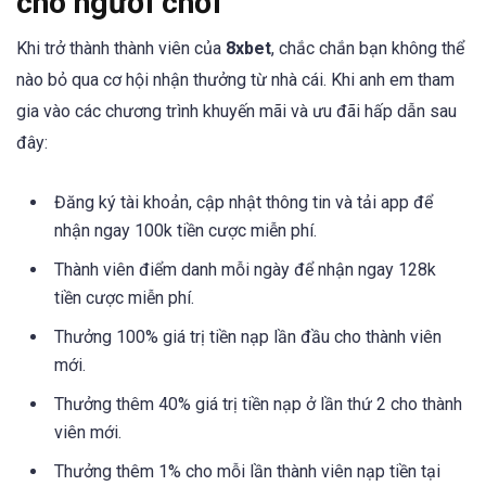
cho người chơi
Khi trở thành thành viên của
8xbet
, chắc chắn bạn không thể
nào bỏ qua cơ hội nhận thưởng từ nhà cái. Khi anh em tham
gia vào các chương trình khuyến mãi và ưu đãi hấp dẫn sau
đây:
Đăng ký tài khoản, cập nhật thông tin và tải app để
nhận ngay 100k tiền cược miễn phí.
Thành viên điểm danh mỗi ngày để nhận ngay 128k
tiền cược miễn phí.
Thưởng 100% giá trị tiền nạp lần đầu cho thành viên
mới.
Thưởng thêm 40% giá trị tiền nạp ở lần thứ 2 cho thành
viên mới.
Thưởng thêm 1% cho mỗi lần thành viên nạp tiền tại