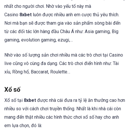
nhất cho người chơi. Nhờ vào yếu tố này mà
Casino
8xbet
luôn được nhiều anh em cược thủ yêu thích.
Nơi mà bạn sẽ được tham gia vào sản phẩm sòng bài đến
từ các đối tác lớn hàng đầu Châu Á như: Asia gaming, Big
gaming, evolution gaming, ezugi,…
Nhờ vào số lượng sản chơi nhiều mà các trò chơi tại Casino
live cũng vô cùng đa dạng. Các trò chơi điển hình như: Tài
xỉu, Rồng hổ, Baccarat, Roulette…
Xổ số
Xổ số tại
8xbet
được nhà cái đưa ra tỷ lệ ăn thưởng cao hơn
nhiều so với cách chơi truyền thống. Nhất là khi nhà cái còn
mang đến thật nhiều các hình thức chơi xổ số hay cho anh
em lựa chọn, đó là: