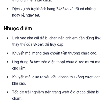
trí cho anh em lựa chọn.
Dịch vụ hỗ trợ khách hàng 24/24h và tất cả những
ngày lễ, ngày tết.
Nhược điểm
Link vào nhà cái đã bị chặn nên anh em cần dùng link
thay thế của
8xbet
để truy cập.
Khuyến mãi mang đến khoản tiền thưởng chưa cao.
Ứng dụng
8xbet
trên điện thoại chưa được mượt mà
cho lắm.
Khuyến mãi đưa ra yêu cầu doanh thu vòng cược còn
khá cao.
Tốc độ trải nghiệm trên trang web ở giờ cao điểm bị
chậm.