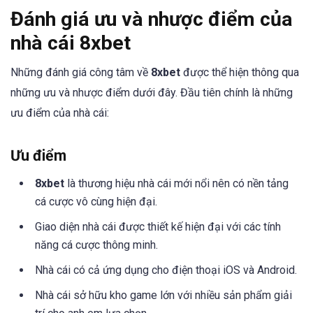
Đánh giá ưu và nhược điểm của
nhà cái 8xbet
Những đánh giá công tâm về
8xbet
được thể hiện thông qua
những ưu và nhược điểm dưới đây. Đầu tiên chính là những
ưu điểm của nhà cái:
Ưu điểm
8xbet
là thương hiệu nhà cái mới nổi nên có nền tảng
cá cược vô cùng hiện đại.
Giao diện nhà cái được thiết kế hiện đại với các tính
năng cá cược thông minh.
Nhà cái có cả ứng dụng cho điện thoại iOS và Android.
Nhà cái sở hữu kho game lớn với nhiều sản phẩm giải