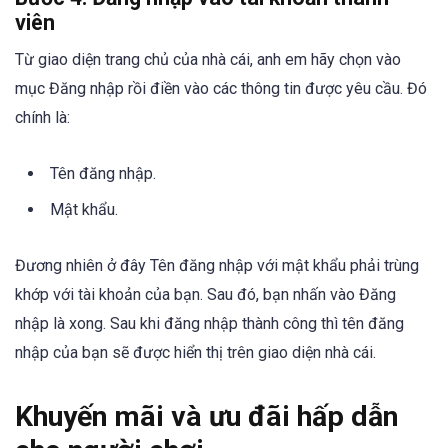
viên
Từ giao diện trang chủ của nhà cái, anh em hãy chọn vào
mục Đăng nhập rồi điền vào các thông tin được yêu cầu. Đó
chính là:
Tên đăng nhập.
Mật khẩu.
Đương nhiên ở đây Tên đăng nhập với mật khẩu phải trùng
khớp với tài khoản của bạn. Sau đó, bạn nhấn vào Đăng
nhập là xong. Sau khi đăng nhập thành công thì tên đăng
nhập của bạn sẽ được hiển thị trên giao diện nhà cái.
Khuyến mãi và ưu đãi hấp dẫn