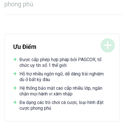
phong phú.
Ưu Điểm
Được cấp phép hợp pháp bởi PAGCOR, tổ
chức uy tín số 1 thế giới
Hỗ trợ nhiều ngôn ngữ, dễ dàng trải nghiệm
dù ở bất kỳ đâu
Hệ thống bảo mật cao cấp nhiều lớp, ngăn
chặn mọi hành vi xâm nhập
Đa dạng các trò chơi cá cược, loại hình đặt
cược phong phú