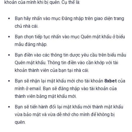
khoản của mình khi bị quên. Cụ thể là:
Bạn hãy nhấn vào mục Đăng nhập trên giao diện trang
chủ nhà cái.
Bạn chọn tiếp tục nhấn vào mục Quên mật khẩu ở biểu
mẫu đăng nhập.
Bạn điền vào các thông tin dược yêu cầu trên biểu mẫu
Quên mật khẩu. Thông tin điền vào cần khớp với tài
khoản thành viên của bạn tại nhà cái.
Bạn sẽ nhận lại mật khẩu mới cho tài khoản
8xbet
của
mình ở email. Bạn sẽ đăng nhập vào tài khoản của
thành viên bằng mật khẩu mới.
Bạn sẽ tiến hành đổi lại mật khẩu mới thành mật khẩu
vừa bảo mật và vừa dễ nhớ cho mình để không bị
quên.