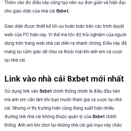
Thêm vào đó điều này cũng tạo nên sự đơn giản và hiện đại
cho giao diện của nhà cái
8xbet.
Giao diện được thiết kế tối ưu hoàn toàn trên các trình duyệt
web của PC hiện nay. Vì thế mà tốc độ trải nghiệm của người
dùng trên trang web nhà cái diễn ra nhanh chóng. Điều này đã
mang lại cảm giác dễ chịu và thoải mái khi anh em cá cược
tại nhà cái.
Link vào nhà cái 8xbet mới nhất
Sử dụng link vào
8xbet
chính thống chính là điều đầu tiên
mà anh em cần làm khi bạn muốn tham gia cá cược tại nhà
cái. Nhưng vì thị trường hiện cũng đang xuất hiện nhiều
đường link nhà cái không thuộc quản lý của
8xbet
chính
thống. Anh em khi chơi tại những nhà cái giả mạo này chắc