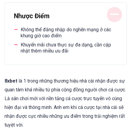
Nhược Điểm
Không thể đăng nhập do nghẽn mạng ở các
khung giờ cao điểm
Khuyến mãi chưa thực sự đa dạng, cần cập
nhật thêm nhiều ưu đãi
8xbet
là 1 trong những thương hiệu nhà cái nhận được sự
quan tâm khá nhiều từ phía cộng đồng người chơi cá cược.
Là sân chơi mới với nền tảng cá cược trực tuyến vô cùng
hiện đại và thông minh. Anh em khi cá cược tại nhà cái sẽ
nhận được cực nhiều những ưu điểm trong trải nghiệm rất
tuyệt vời.