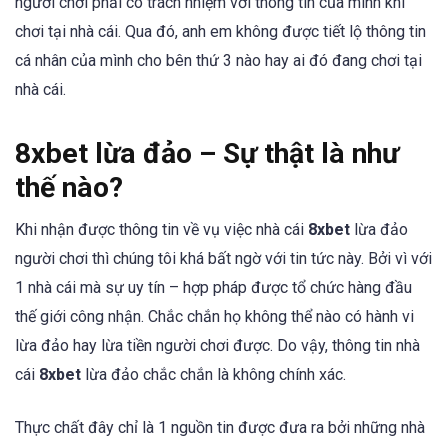
người chơi phải có trách nhiệm với thông tin của mình khi
chơi tại nhà cái. Qua đó, anh em không được tiết lộ thông tin
cá nhân của mình cho bên thứ 3 nào hay ai đó đang chơi tại
nhà cái.
8xbet lừa đảo – Sự thật là như
thế nào?
Khi nhận được thông tin về vụ việc nhà cái
8xbet
lừa đảo
người chơi thì chúng tôi khá bất ngờ với tin tức này. Bởi vì với
1 nhà cái mà sự uy tín – hợp pháp được tổ chức hàng đầu
thế giới công nhận. Chắc chắn họ không thể nào có hành vi
lừa đảo hay lừa tiền người chơi được. Do vậy, thông tin nhà
cái
8xbet
lừa đảo chắc chắn là không chính xác.
Thực chất đây chỉ là 1 nguồn tin được đưa ra bởi những nhà