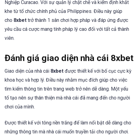
Nghiệp Curacao. Với sự quản lý chặt chẽ và kiểm định khắt
khe từ tổ chức chính phủ của Philippines. Điều này giúp
cho
8xbet
trở thành 1 sân chơi hợp pháp và đáp ứng được
yêu cầu cá cược mang tính pháp lý cao đối với tất cả thành
viên.
Đánh giá giao diện nhà cái 8xbet
Giao diện của nhà cái
8xbet
được thiết kế với bố cục cực kỳ
khoa học và hợp lý. Điều này nhằm mục đích giúp cho việc
tìm kiếm thông tin trên trang web trở nên dễ dàng. Một yếu
tố tạo nên sự thân thiện mà nhà cái đã mang đến cho người
chơi của mình.
Được thiết kế với tông nền trắng để làm nổi bật dễ dàng cho
những thông tin mà nhà cái muốn truyền tải cho người chơi.