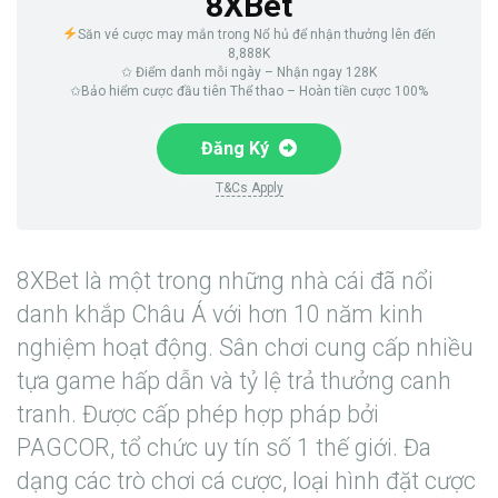
8XBet
Săn vé cược may mắn trong Nổ hủ để nhận thưởng lên đến
8,888K
✩ Điểm danh mỗi ngày – Nhận ngay 128K
✩Bảo hiểm cược đầu tiên Thể thao – Hoàn tiền cược 100%
Đăng Ký
T&Cs Apply
8XBet là một trong những nhà cái đã nổi
danh khắp Châu Á với hơn 10 năm kinh
nghiệm hoạt động. Sân chơi cung cấp nhiều
tựa game hấp dẫn và tỷ lệ trả thưởng canh
tranh. Được cấp phép hợp pháp bởi
PAGCOR, tổ chức uy tín số 1 thế giới. Đa
dạng các trò chơi cá cược, loại hình đặt cược