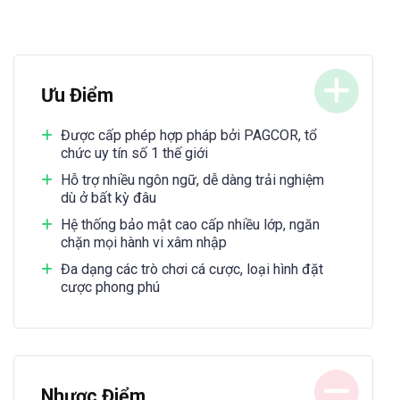
Ưu Điểm
Được cấp phép hợp pháp bởi PAGCOR, tổ
chức uy tín số 1 thế giới
Hỗ trợ nhiều ngôn ngữ, dễ dàng trải nghiệm
dù ở bất kỳ đâu
Hệ thống bảo mật cao cấp nhiều lớp, ngăn
chặn mọi hành vi xâm nhập
Đa dạng các trò chơi cá cược, loại hình đặt
cược phong phú
Nhược Điểm