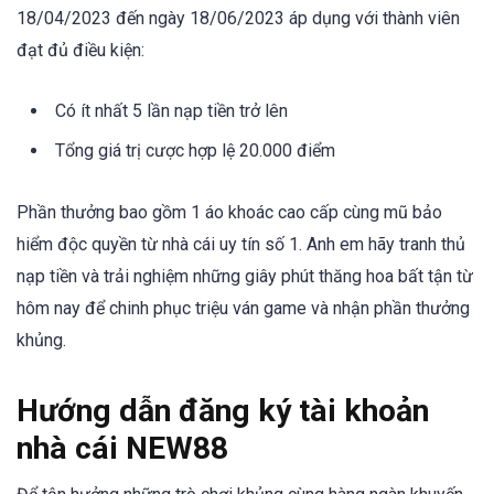
18/04/2023 đến ngày 18/06/2023 áp dụng với thành viên
đạt đủ điều kiện:
Có ít nhất 5 lần nạp tiền trở lên
Tổng giá trị cược hợp lệ 20.000 điểm
Phần thưởng bao gồm 1 áo khoác cao cấp cùng mũ bảo
hiểm độc quyền từ nhà cái uy tín số 1. Anh em hãy tranh thủ
nạp tiền và trải nghiệm những giây phút thăng hoa bất tận từ
hôm nay để chinh phục triệu ván game và nhận phần thưởng
khủng.
Hướng dẫn đăng ký tài khoản
nhà cái NEW88