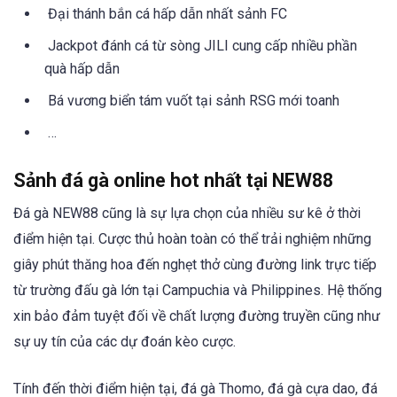
Đại thánh bắn cá hấp dẫn nhất sảnh FC
Jackpot đánh cá từ sòng JILI cung cấp nhiều phần
quà hấp dẫn
Bá vương biển tám vuốt tại sảnh RSG mới toanh
…
Sảnh đá gà online hot nhất tại NEW88
Đá gà NEW88 cũng là sự lựa chọn của nhiều sư kê ở thời
điểm hiện tại. Cược thủ hoàn toàn có thể trải nghiệm những
giây phút thăng hoa đến nghẹt thở cùng đường link trực tiếp
từ trường đấu gà lớn tại Campuchia và Philippines. Hệ thống
xin bảo đảm tuyệt đối về chất lượng đường truyền cũng như
sự uy tín của các dự đoán kèo cược.
Tính đến thời điểm hiện tại, đá gà Thomo, đá gà cựa dao, đá