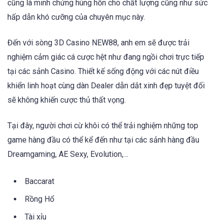
cũng là minh chứng hùng hồn cho chất lượng cũng như sức
hấp dẫn khó cưỡng của chuyên mục này.
Đến với sòng 3D Casino NEW88, anh em sẽ được trải
nghiệm cảm giác cá cược hệt như đang ngồi chơi trực tiếp
tại các sảnh Casino. Thiết kế sống động với các nút điều
khiển linh hoạt cùng dàn Dealer dẫn dắt xinh đẹp tuyệt đối
sẽ không khiến cược thủ thất vọng.
Tại đây, người chơi cừ khôi có thể trải nghiệm những top
game hàng đầu có thể kể đến như tại các sảnh hàng đầu
Dreamgaming, AE Sexy, Evolution,…
Baccarat
Rồng Hổ
Tài xỉu