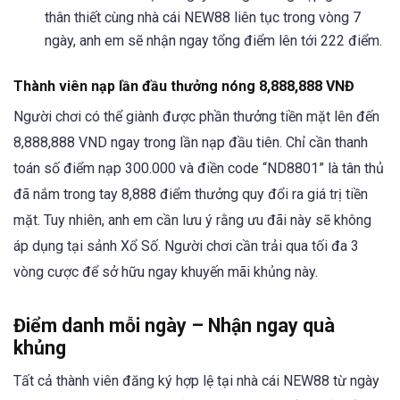
thân thiết cùng nhà cái NEW88 liên tục trong vòng 7
ngày, anh em sẽ nhận ngay tổng điểm lên tới 222 điểm.
Thành viên nạp lần đầu thưởng nóng 8,888,888 VNĐ
Người chơi có thể giành được phần thưởng tiền mặt lên đến
8,888,888 VND ngay trong lần nạp đầu tiên. Chỉ cần thanh
toán số điểm nạp 300.000 và điền code “ND8801” là tân thủ
đã nắm trong tay 8,888 điểm thưởng quy đổi ra giá trị tiền
mặt. Tuy nhiên, anh em cần lưu ý rằng ưu đãi này sẽ không
áp dụng tại sảnh Xổ Số. Người chơi cần trải qua tối đa 3
vòng cược để sở hữu ngay khuyến mãi khủng này.
Điểm danh mỗi ngày – Nhận ngay quà
khủng
Tất cả thành viên đăng ký hợp lệ tại nhà cái NEW88 từ ngày