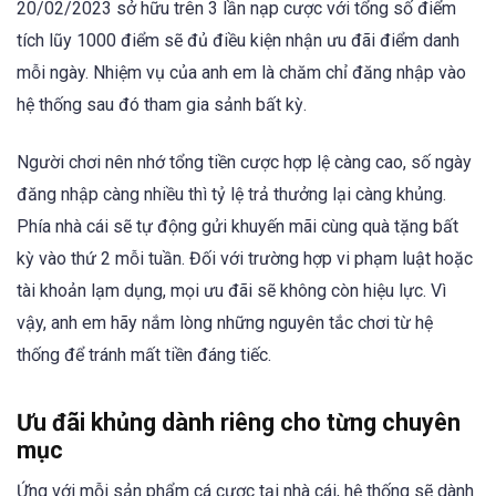
20/02/2023 sở hữu trên 3 lần nạp cược với tổng số điểm
tích lũy 1000 điểm sẽ đủ điều kiện nhận ưu đãi điểm danh
mỗi ngày. Nhiệm vụ của anh em là chăm chỉ đăng nhập vào
hệ thống sau đó tham gia sảnh bất kỳ.
Người chơi nên nhớ tổng tiền cược hợp lệ càng cao, số ngày
đăng nhập càng nhiều thì tỷ lệ trả thưởng lại càng khủng.
Phía nhà cái sẽ tự động gửi khuyến mãi cùng quà tặng bất
kỳ vào thứ 2 mỗi tuần. Đối với trường hợp vi phạm luật hoặc
tài khoản lạm dụng, mọi ưu đãi sẽ không còn hiệu lực. Vì
vậy, anh em hãy nắm lòng những nguyên tắc chơi từ hệ
thống để tránh mất tiền đáng tiếc.
Ưu đãi khủng dành riêng cho từng chuyên
mục
Ứng với mỗi sản phẩm cá cược tại nhà cái, hệ thống sẽ dành