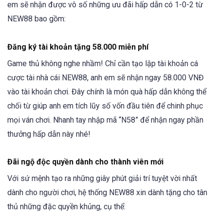
em sẽ nhận được vô số những ưu đãi hấp dẫn có 1-0-2 từ
NEW88 bao gồm:
Đăng ký tài khoản tặng 58.000 miễn phí
Game thủ không nghe nhầm! Chỉ cần tạo lập tài khoản cá
cược tài nhà cái NEW88, anh em sẽ nhận ngay 58.000 VNĐ
vào tài khoản chơi. Đây chính là món quà hấp dẫn không thể
chối từ giúp anh em tích lũy số vốn đầu tiên để chinh phục
mọi ván chơi. Nhanh tay nhập mã “N58” để nhận ngay phần
thưởng hấp dẫn này nhé!
Đãi ngộ độc quyền dành cho thành viên mới
Với sứ mệnh tạo ra những giây phút giải trí tuyệt vời nhất
dành cho người chơi, hệ thống NEW88 xin dành tặng cho tân
thủ những đặc quyền khủng, cụ thể: