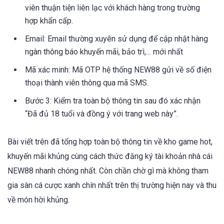
viên thuận tiện liên lạc với khách hàng trong trường
hợp khẩn cấp.
Email: Email thường xuyên sử dụng để cập nhật hàng
ngàn thông báo khuyến mãi, bảo trì,… mới nhất
Mã xác minh: Mã OTP hệ thống NEW88 gửi về số điện
thoại thành viên thông qua mã SMS.
Bước 3: Kiểm tra toàn bộ thông tin sau đó xác nhận
“Đã đủ 18 tuổi và đồng ý với trang web này”.
Bài viết trên đã tổng hợp toàn bộ thông tin về kho game hot,
khuyến mãi khủng cùng cách thức đăng ký tài khoản nhà cái
NEW88 nhanh chóng nhất. Còn chần chờ gì mà không tham
gia sàn cá cược xanh chín nhất trên thị trường hiện nay và thu
về món hời khủng.