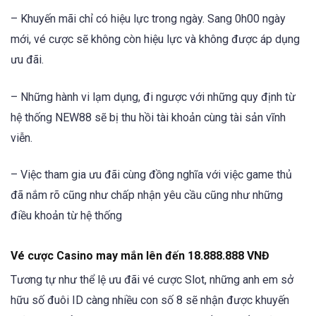
– Khuyến mãi chỉ có hiệu lực trong ngày. Sang 0h00 ngày
mới, vé cược sẽ không còn hiệu lực và không được áp dụng
ưu đãi.
– Những hành vi lạm dụng, đi ngược với những quy định từ
hệ thống NEW88 sẽ bị thu hồi tài khoản cùng tài sản vĩnh
viễn.
– Việc tham gia ưu đãi cùng đồng nghĩa với việc game thủ
đã nắm rõ cũng như chấp nhận yêu cầu cũng như những
điều khoản từ hệ thống
Vé cược Casino may mắn lên đến 18.888.888 VNĐ
Tương tự như thể lệ ưu đãi vé cược Slot, những anh em sở
hữu số đuôi ID càng nhiều con số 8 sẽ nhận được khuyến