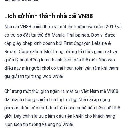
Lịch sử hình thành nhà cái VN88
Nhà cái VN88 chính thức ra mắt thị trường vào năm 2019 và
có trụ sở đặt tại thủ đô Manila, Philippines. Đơn vị được
cấp giấy phép kinh doanh bởi First Cagayan Leisure &
Resort Corporation. Một trong những tổ chức giám sát và
quản lý hoạt động kinh doanh trên toàn thế giới. Nhờ vào
điều này mà người chơi có thể hoàn toàn yên tâm khi tham
gia giải trí tại trang web VN88.
Chỉ trong một thời gian ngắn ra mắt tại Việt Nam mà VN88
đã nhanh chóng chiếm lĩnh thị trường. Nhà cái áp dụng
phương thức bảo mật dựa trên công nghệ tiên tiến nhất thế
giới. Đây chính là ưu điểm đầu tiên khiến cho khách hàng
luôn luôn tin tưởng và ủng hộ VN88.