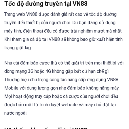
Tốc độ đường truyền tại VN88
Trang web VN88 được đánh giá rất cao về tốc độ đường
truyền đến thiết bị của người chơi. Dù bạn đang sử dụng
máy tính, điện thoại đều có được trải nghiệm mượt mà nhất.
Khi tham gia cá độ tại VN88 sẽ không bao giờ xuất hiện tình
trạng giật lag.
Nhà cái đảm bảo cược thủ có thể giải trí trên mọi thiết bị với
dòng mạng 3G hoặc 4G không gặp bất cứ hạn chế gì.
Thương hiệu chú trọng công tác nâng cấp ứng dụng VN88
Mobile với dung lượng gọn nhẹ đảm bảo không nặng máy.
Mọi hoạt động truy cập hoặc cá cược của người chơi đều
được bảo mật từ trình duyệt website và máy chủ đặt tại
nước ngoài.