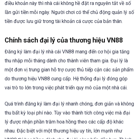
điều khoản này thì nhà cái không hề đặt ra nguyên tắt về số
lần gửi tiền mỗi ngày. Người chơi có thể chủ động quản lý số
tiền được lưu giữ trong tài khoản cá cược của bản thân.
Chính sách đại lý của thương hiệu VN88
Đăng ký làm đại lý nhà cái VN88 mang đến cơ hội gia tăng
thu nhập mỗi tháng dành cho thành viên tham gia. Đại lý là
một đơn vị trung gian hỗ trợ cược thủ tiếp cận các sản phẩm
do thương hiệu VN88 cung cấp. Hệ thống đại lý đóng góp
vai trò to lớn trong việc phát triển quy mô của một nhà cái.
Quá trình đăng ký làm đại lý nhanh chóng, đơn giản và không
thu bất kỳ loại phí nào. Tùy vào thành tích công việc mà đại
lý được nhận phần trăm hoa hồng theo các cấp độ khác
nhau. Đặc biệt với một thương hiệu uy tín, lớn mạnh như