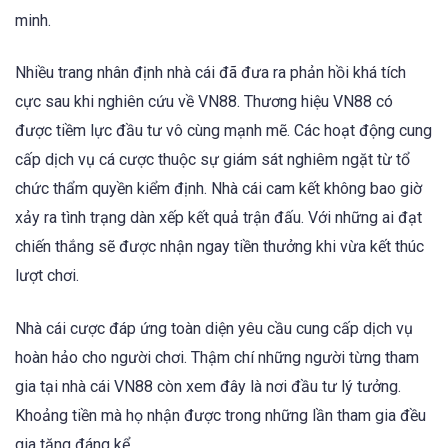
minh.
Nhiều trang nhân định nhà cái đã đưa ra phản hồi khá tích
cực sau khi nghiên cứu về VN88. Thương hiệu VN88 có
được tiềm lực đầu tư vô cùng mạnh mẽ. Các hoạt động cung
cấp dịch vụ cá cược thuộc sự giám sát nghiêm ngặt từ tổ
chức thẩm quyền kiểm định. Nhà cái cam kết không bao giờ
xảy ra tình trạng dàn xếp kết quả trận đấu. Với những ai đạt
chiến thắng sẽ được nhận ngay tiền thưởng khi vừa kết thúc
lượt chơi.
Nhà cái cược đáp ứng toàn diện yêu cầu cung cấp dịch vụ
hoàn hảo cho người chơi. Thậm chí những người từng tham
gia tại nhà cái VN88 còn xem đây là nơi đầu tư lý tưởng.
Khoảng tiền mà họ nhận được trong những lần tham gia đều
gia tăng đáng kể.