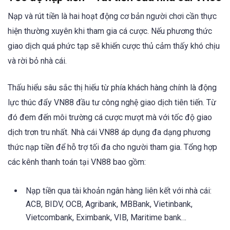
Nạp và rút tiền là hai hoạt động cơ bản người chơi cần thực
hiện thường xuyên khi tham gia cá cược. Nếu phương thức
giao dịch quá phức tạp sẽ khiến cược thủ cảm thấy khó chịu
và rời bỏ nhà cái.
Thấu hiểu sâu sắc thị hiếu từ phía khách hàng chính là động
lực thúc đẩy VN88 đầu tư công nghệ giao dịch tiên tiến. Từ
đó đem đến môi trường cá cược mượt mà với tốc độ giao
dịch trơn tru nhất. Nhà cái VN88 áp dụng đa dạng phương
thức nạp tiền để hỗ trợ tối đa cho người tham gia. Tổng hợp
các kênh thanh toán tại VN88 bao gồm:
Nạp tiền qua tài khoản ngân hàng liên kết với nhà cái:
ACB, BIDV, OCB, Agribank, MBBank, Vietinbank,
Vietcombank, Eximbank, VIB, Maritime bank…