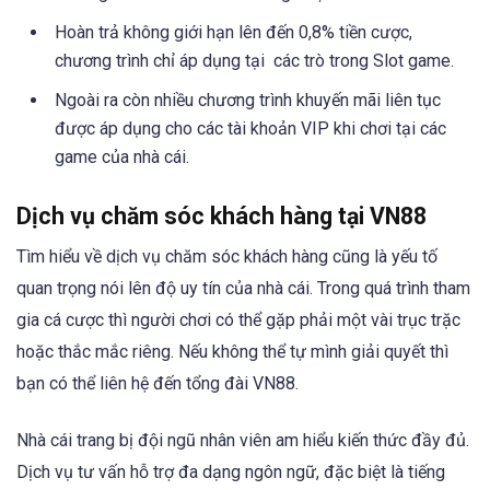
Hoàn trả không giới hạn lên đến 0,8% tiền cược,
chương trình chỉ áp dụng tại các trò trong Slot game.
Ngoài ra còn nhiều chương trình khuyến mãi liên tục
được áp dụng cho các tài khoản VIP khi chơi tại các
game của nhà cái.
Dịch vụ chăm sóc khách hàng tại VN88
Tìm hiểu về dịch vụ chăm sóc khách hàng cũng là yếu tố
quan trọng nói lên độ uy tín của nhà cái. Trong quá trình tham
gia cá cược thì người chơi có thể gặp phải một vài trục trặc
hoặc thắc mắc riêng. Nếu không thể tự mình giải quyết thì
bạn có thể liên hệ đến tổng đài VN88.
Nhà cái trang bị đội ngũ nhân viên am hiểu kiến thức đầy đủ.
Dịch vụ tư vấn hỗ trợ đa dạng ngôn ngữ, đặc biệt là tiếng