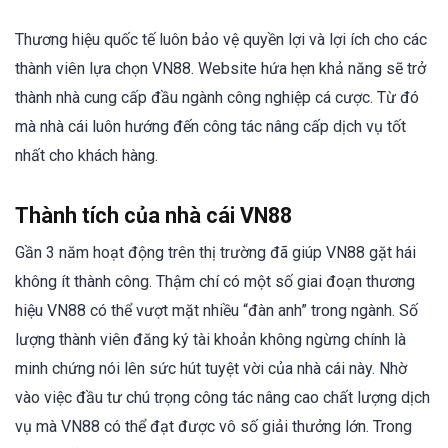
Thương hiệu quốc tế luôn bảo vệ quyền lợi và lợi ích cho các
thành viên lựa chọn VN88. Website hứa hẹn khả năng sẽ trở
thành nhà cung cấp đầu ngành công nghiệp cá cược. Từ đó
mà nhà cái luôn hướng đến công tác nâng cấp dịch vụ tốt
nhất cho khách hàng.
Thành tích của nhà cái VN88
Gần 3 năm hoạt động trên thị trường đã giúp VN88 gặt hái
không ít thành công. Thậm chí có một số giai đoạn thương
hiệu VN88 có thể vượt mặt nhiều “đàn anh” trong ngành. Số
lượng thành viên đăng ký tài khoản không ngừng chính là
minh chứng nói lên sức hút tuyệt vời của nhà cái này. Nhờ
vào việc đầu tư chú trọng công tác nâng cao chất lượng dịch
vụ mà VN88 có thể đạt được vô số giải thưởng lớn. Trong