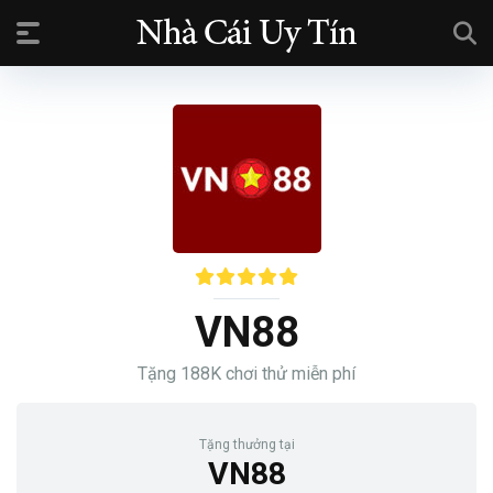
VN88
Tặng 188K chơi thử miễn phí
Tặng thưởng tại
VN88