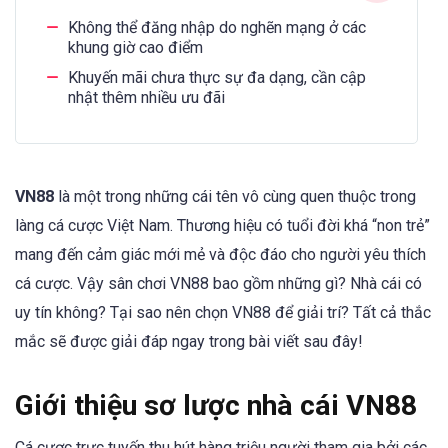
Không thể đăng nhập do nghẽn mạng ở các
khung giờ cao điểm
Khuyến mãi chưa thực sự đa dạng, cần cập
nhật thêm nhiều ưu đãi
VN88
là một trong những cái tên vô cùng quen thuộc trong
làng cá cược Việt Nam. Thương hiệu có tuổi đời khá “non trẻ”
mang đến cảm giác mới mẻ và độc đáo cho người yêu thích
cá cược. Vậy sân chơi VN88 bao gồm những gì? Nhà cái có
uy tín không? Tại sao nên chọn VN88 để giải trí? Tất cả thắc
mắc sẽ được giải đáp ngay trong bài viết sau đây!
Giới thiệu sơ lược nhà cái VN88
Cá cược trực tuyến thu hút hàng triệu người tham gia bởi các