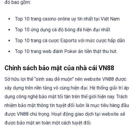
đó bao gồm:
Top 10 trang casino online uy tín nhất tại Việt Nam
Top 10 ứng dụng cá độ bóng đá hiện đại nhất.
Top 10 trang cá cược Esports với mức cược hấp dẫn.
Top 10 trang web đánh Poker ăn tiền thật thu hút.
Chính sách bảo mật của nhà cái VN88
Sở hữu lợi thế “sinh sau đẻ muộn” nên website VN88 được
xây dựng trên nền tảng vô cùng hiện đại. Hệ thống giải trí áp
dụng công nghệ bảo mật tối tân trên thế giới hiện nay. Trách
nhiệm bảo mật thông tin tuyệt đối luôn là mục tiêu hàng đầu
được VN88 chú trọng. Hoạt động giao dịch tại website sẽ
được bảo mật an toàn một cách tuyệt đối.