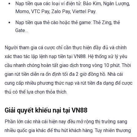
Nạp tiền qua các loại ví điện tử: Bảo Kim, Ngân Lượng,
Momo, VTC Pay, Zalo Pay, Viettel Pay.
Nạp tiền qua thẻ cào hoặc thẻ game: Thẻ Zing, thẻ
Gate…
Người tham gia cá cược chỉ cần thực hiện đầy đủ và chính
xác thao tác lập lệnh nạp tiền tại VN88. Hệ thống xử lý yêu
cầu nhanh chóng hoàn tất giao dịch trong vòng 10 phút. Thời
gian rút tiền diễn ra ổn định tối đa 2 giờ đồng hồ. Nhà cái
cung cấp nhiều phương thức nạp và rút tiền đa dạng để cược
thủ có thể lựa chọn thỏa thích.
Giải quyết khiếu nại tại VN88
Phần lớn các nhà cái hiện nay đều mở rộng thị trường sang
nhiều quốc gia khác để thu hút khách hàng. Tuy nhiên thương