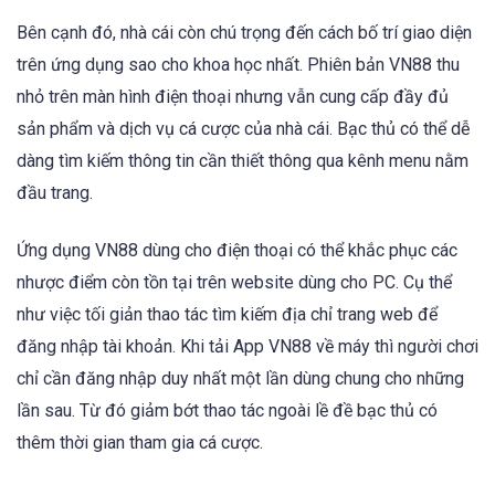
Bên cạnh đó, nhà cái còn chú trọng đến cách bố trí giao diện
trên ứng dụng sao cho khoa học nhất. Phiên bản VN88 thu
nhỏ trên màn hình điện thoại nhưng vẫn cung cấp đầy đủ
sản phẩm và dịch vụ cá cược của nhà cái. Bạc thủ có thể dễ
dàng tìm kiếm thông tin cần thiết thông qua kênh menu nằm
đầu trang.
Ứng dụng VN88 dùng cho điện thoại có thể khắc phục các
nhược điểm còn tồn tại trên website dùng cho PC. Cụ thể
như việc tối giản thao tác tìm kiếm địa chỉ trang web để
đăng nhập tài khoản. Khi tải App VN88 về máy thì người chơi
chỉ cần đăng nhập duy nhất một lần dùng chung cho những
lần sau. Từ đó giảm bớt thao tác ngoài lề đề bạc thủ có
thêm thời gian tham gia cá cược.