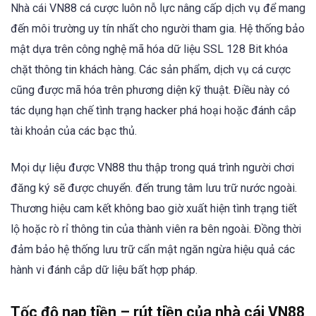
Nhà cái VN88 cá cược luôn nỗ lực nâng cấp dịch vụ để mang
đến môi trường uy tín nhất cho người tham gia. Hệ thống bảo
mật dựa trên công nghệ mã hóa dữ liệu SSL 128 Bit khóa
chặt thông tin khách hàng. Các sản phẩm, dịch vụ cá cược
cũng được mã hóa trên phương diện kỹ thuật. Điều này có
tác dụng hạn chế tình trạng hacker phá hoại hoặc đánh cắp
tài khoản của các bạc thủ.
Mọi dự liệu được VN88 thu thập trong quá trình người chơi
đăng ký sẽ được chuyển. đến trung tâm lưu trữ nước ngoài.
Thương hiệu cam kết không bao giờ xuất hiện tình trạng tiết
lộ hoặc rò rỉ thông tin của thành viên ra bên ngoài. Đồng thời
đảm bảo hệ thống lưu trữ cẩn mật ngăn ngừa hiệu quả các
hành vi đánh cắp dữ liệu bất hợp pháp.
Tốc độ nạp tiền – rút tiền của nhà cái VN88