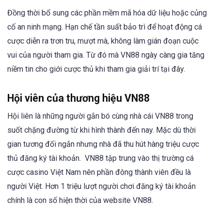
Đồng thời bổ sung các phần mềm mã hóa dữ liệu hoặc củng
cố an ninh mạng. Hạn chế tần suất bảo trì để hoạt động cá
cược diễn ra trơn tru, mượt mà, không làm gián đoạn cuộc
vui của người tham gia. Từ đó mà VN88 ngày càng gia tăng
niềm tin cho giới cược thủ khi tham gia giải trí tại đây.
Hội viên của thương hiệu VN88
Hội liên là những người gắn bó cùng nhà cái VN88 trong
suốt chặng đường từ khi hình thành đến nay. Mặc dù thời
gian tương đối ngắn nhưng nhà đã thu hút hàng triệu cược
thủ đăng ký tài khoản. VN88 tập trung vào thị trường cá
cược casino Việt Nam nên phần đông thành viên đều là
người Việt. Hơn 1 triệu lượt người chơi đăng ký tài khoản
chính là con số hiện thời của website VN88.