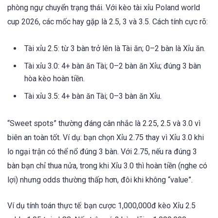
phòng ngự chuyển trạng thái. Với kèo tài xỉu Poland world
cup 2026, các mốc hay gặp là 2.5, 3 và 3.5. Cách tính cực rõ:
Tài xỉu 2.5: từ 3 bàn trở lên là Tài ăn; 0–2 bàn là Xỉu ăn.
Tài xỉu 3.0: 4+ bàn ăn Tài; 0–2 bàn ăn Xỉu; đúng 3 bàn
hòa kèo hoàn tiền.
Tài xỉu 3.5: 4+ bàn ăn Tài; 0–3 bàn ăn Xỉu.
“Sweet spots” thường đáng cân nhắc là 2.25, 2.5 và 3.0 vì
biên an toàn tốt. Ví dụ: bạn chọn Xỉu 2.75 thay vì Xỉu 3.0 khi
lo ngại trận có thể nổ đúng 3 bàn. Với 2.75, nếu ra đúng 3
bàn bạn chỉ thua nửa, trong khi Xỉu 3.0 thì hoàn tiền (nghe có
lợi) nhưng odds thường thấp hơn, đôi khi không “value”.
Ví dụ tính toán thực tế: bạn cược 1,000,000đ kèo Xỉu 2.5