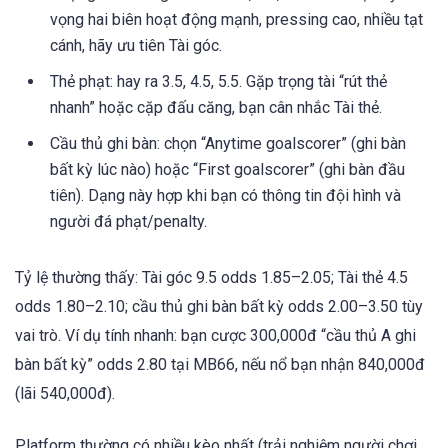
vọng hai biên hoạt động mạnh, pressing cao, nhiều tạt
cánh, hãy ưu tiên Tài góc.
Thẻ phạt: hay ra 3.5, 4.5, 5.5. Gặp trọng tài “rút thẻ
nhanh” hoặc cặp đấu căng, bạn cân nhắc Tài thẻ.
Cầu thủ ghi bàn: chọn “Anytime goalscorer” (ghi bàn
bất kỳ lúc nào) hoặc “First goalscorer” (ghi bàn đầu
tiên). Dạng này hợp khi bạn có thông tin đội hình và
người đá phạt/penalty.
Tỷ lệ thường thấy: Tài góc 9.5 odds 1.85–2.05; Tài thẻ 4.5
odds 1.80–2.10; cầu thủ ghi bàn bất kỳ odds 2.00–3.50 tùy
vai trò. Ví dụ tính nhanh: bạn cược 300,000đ “cầu thủ A ghi
bàn bất kỳ” odds 2.80 tại MB66, nếu nổ bạn nhận 840,000đ
(lãi 540,000đ).
Platform thường có nhiều kèo nhất (trải nghiệm người chơi