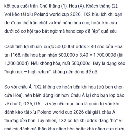
kết quả cuối trận: Chủ thắng (1), Hòa (X), Khách thắng (2).
Với kèo tài xỉu Poland world cup 2026, 1X2 hữu ích khi bạn
dự đoán thế trận chặt và khả năng hòa cao, hoặc khi cửa
dưới có cơ hội tạo bất ngờ mà handicap đã “ép” quá sâu.
Cách tính lợi nhuận: cược 500,000đ odds 3.40 cho cửa Hòa
tại f168, nếu hòa bạn nhận 500,000 x 3.40 = 1,700,000đ (lãi
1,200,000đ). Nếu không hòa, mất 500,000đ. Đây là dạng kèo
“high risk – high return”, không nên dùng để gỡ.
So với châu Á: 1X2 không có hoàn tiền khi hòa (trừ bạn chọn
cửa Hòa), nên biến động lớn hơn. Châu Á lại cho bạn lớp bảo
vệ như 0, 0.25, 0.5… vì vậy nếu mục tiêu là quản trị vốn khi
đánh kèo tài xỉu Poland world cup 2026 dài giải, châu Á
thường bền hơn. Tuy nhiên, 1X2 có lợi khi odds đang “hớ” vì
nhà cái đánh giá thấp khả năng hòa hoặc khả năng cửa dưới