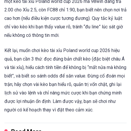
một kèo tài xỉu Poland world cup 2026 mà 98win đang trả
2.00 cho Xỉu 2.5, còn FC88 chỉ 1.90, bạn biết nên chọn nơi trả
cao hơn (nếu điều kiện cược tương đương). Quy tắc kỷ luật:
chỉ vào kèo khi bạn thấy value rõ, tránh “đu line” lúc sát giờ
nếu không có thông tin mới.
Kết lại, muốn chơi kèo tài xỉu Poland world cup 2026 hiệu
quả, bạn cần 3 thứ: đọc đúng bản chất kèo (đặc biệt châu Á
và tài xỉu), hiểu cách tính tiền để không bị “mất nửa mà không
biết”, và biết so sánh odds để săn value. Đừng cố đoán mọi
trận; hãy chọn vài kèo bạn hiểu rõ, quản trị vốn chặt, ghi lại
lịch sử vào lệnh và chỉ nâng mức cược khi bạn chứng minh
được lợi nhuận ổn định. Làm được vậy, bạn sẽ chơi như
người có kế hoạch thay vì đặt theo cảm xúc.