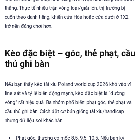
thắng. Thực tế nhiều trận vòng loại/giải lớn, thị trường bị
cuốn theo danh tiếng, khiến cửa Hòa hoặc cửa dưới ở 1X2
trở nên đáng chơi hơn.
Kèo đặc biệt – góc, thẻ phạt, cầu
thủ ghi bàn
Nếu bạn thấy kèo tài xỉu Poland world cup 2026 khó vào vì
line sát và tỷ lệ biến động mạnh, kèo đặc biệt là “đường
vòng” rất hiệu quả. Ba nhóm phổ biến: phạt góc, thẻ phạt và
cầu thủ ghi bàn. Cách đặt cơ bản giống tài xỉu/handicap
nhưng dữ liệu soi khác hẳn.
Phạt góc: thường có mốc 8.5, 9.5, 10.5. Nếu bạn kỳ