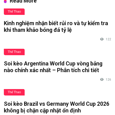
Read More
Thể Thao
Kinh nghiệm nhận biết rủi ro và tự kiểm tra
khi tham khảo bóng đá tỷ lệ
122
Thể Thao
Soi kèo Argentina World Cup vòng bảng
nào chính xác nhất – Phân tích chi tiết
126
Thể Thao
Soi kèo Brazil vs Germany World Cup 2026
không bị chặn cập nhật ổn định