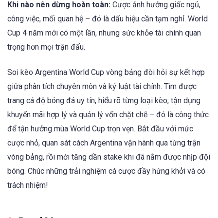
Khi nào nên dừng hoàn toàn:
Cược ảnh hưởng giấc ngủ,
công việc, mối quan hệ – đó là dấu hiệu cần tạm nghỉ. World
Cup 4 năm mới có một lần, nhưng sức khỏe tài chính quan
trọng hơn mọi trận đấu.
Soi kèo Argentina World Cup vòng bảng đòi hỏi sự kết hợp
giữa phân tích chuyên môn và kỷ luật tài chính. Tìm được
trang cá độ bóng đá uy tín, hiểu rõ từng loại kèo, tận dụng
khuyến mãi hợp lý và quản lý vốn chặt chẽ – đó là công thức
để tận hưởng mùa World Cup trọn vẹn. Bắt đầu với mức
cược nhỏ, quan sát cách Argentina vận hành qua từng trận
vòng bảng, rồi mới tăng dần stake khi đã nắm được nhịp đội
bóng. Chúc những trải nghiệm cá cược đầy hứng khởi và có
trách nhiệm!