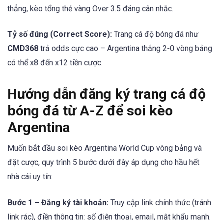
thẳng, kèo tổng thẻ vàng Over 3.5 đáng cân nhắc.
Tỷ số đúng (Correct Score):
Trang cá độ bóng đá như
CMD368
trả odds cực cao – Argentina thắng 2-0 vòng bảng
có thể x8 đến x12 tiền cược.
Hướng dẫn đăng ký trang cá độ
bóng đá từ A-Z để soi kèo
Argentina
Muốn bắt đầu soi kèo Argentina World Cup vòng bảng và
đặt cược, quy trình 5 bước dưới đây áp dụng cho hầu hết
nhà cái uy tín:
Bước 1 – Đăng ký tài khoản:
Truy cập link chính thức (tránh
link rác), điền thông tin: số điện thoại, email, mật khẩu mạnh.