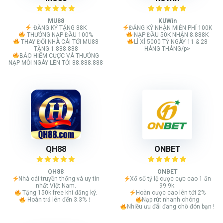
MU88
KUWin
ĐĂNG KÝ TẶNG 88K
ĐĂNG KÝ NHẬN MIỄN PHÍ 100K
THƯỞNG NẠP ĐẦU 100%
NẠP ĐẦU 50K NHẬN 8.888K
THAY ĐỔI NHÀ CÁI TỚI MU88
LÌ XÌ 5000 TỶ NGÀY 11 & 28
TẶNG 1.888.888
HÀNG THÁNG/p>
BẢO HIỂM CƯỢC VÀ THƯỞNG
NẠP MỖI NGÀY LÊN TỚI 88.888.888
QH88
ONBET
QH88
ONBET
Nhà cái truyền thống và uy tín
Xổ số tỷ lệ cược cực cao 1 ăn
nhất Việt Nam.
99.9k.
Tặng 150k free khi đăng ký.
Hoàn cược cao lên tới 2%
Hoàn trả lên đến 3.3%！
Nạp rút nhanh chóng
Nhiều ưu đãi đang chờ đón bạn !