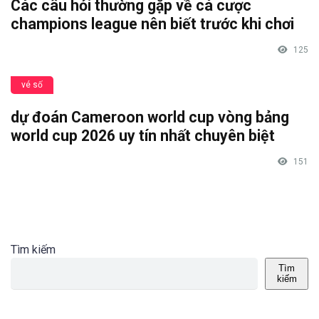
Các câu hỏi thường gặp về cá cược
champions league nên biết trước khi chơi
125
vé số
dự đoán Cameroon world cup vòng bảng
world cup 2026 uy tín nhất chuyên biệt
151
Tìm kiếm
Tìm
kiếm