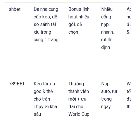
shbet
Đa nhà cung
Bonus linh
Nhiều
A
cấp kèo, dễ
hoạt nhiều
cổng
hợ
so sánh tài
gói, dễ
nạp
đ
xỉu trong
chọn
nhanh,
& 
cùng 1 trang
rút ổn
định
789BET
Kèo tài xỉu
Thưởng
Nạp
W
góc & thẻ
thành viên
auto, rút
tố
cho trận
mới + ưu
trong
đ
Thụy Sĩ khá
đãi cho
ngày
th
sâu
World Cup