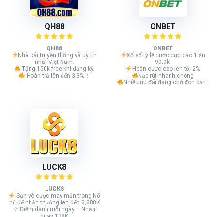
QH88
ONBET
QH88
ONBET
Nhà cái truyền thống và uy tín
Xổ số tỷ lệ cược cực cao 1 ăn
nhất Việt Nam.
99.9k.
Tặng 150k free khi đăng ký.
Hoàn cược cao lên tới 2%
Hoàn trả lên đến 3.3%！
Nạp rút nhanh chóng
Nhiều ưu đãi đang chờ đón bạn !
LUCK8
LUCK8
Săn vé cược may mắn trong Nổ
hủ để nhận thưởng lên đến 8,888K
✩ Điểm danh mỗi ngày – Nhận
ngay 128K