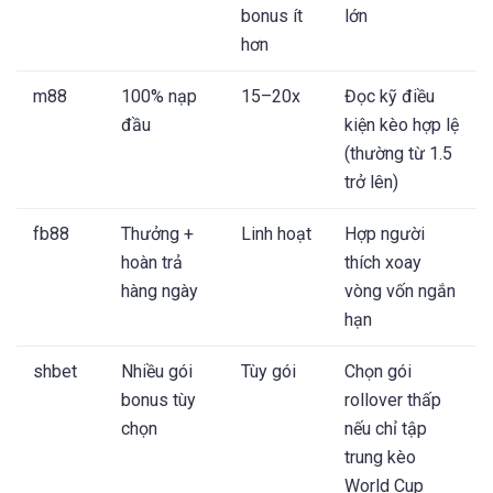
bonus ít
lớn
hơn
m88
100% nạp
15–20x
Đọc kỹ điều
đầu
kiện kèo hợp lệ
(thường từ 1.5
trở lên)
fb88
Thưởng +
Linh hoạt
Hợp người
hoàn trả
thích xoay
hàng ngày
vòng vốn ngắn
hạn
shbet
Nhiều gói
Tùy gói
Chọn gói
bonus tùy
rollover thấp
chọn
nếu chỉ tập
trung kèo
World Cup