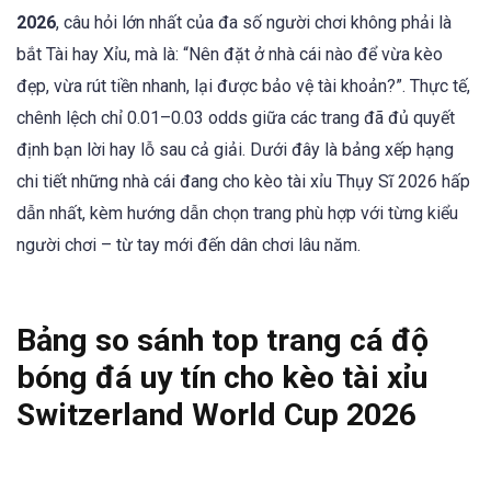
2026
, câu hỏi lớn nhất của đa số người chơi không phải là
bắt Tài hay Xỉu, mà là: “Nên đặt ở nhà cái nào để vừa kèo
đẹp, vừa rút tiền nhanh, lại được bảo vệ tài khoản?”. Thực tế,
chênh lệch chỉ 0.01–0.03 odds giữa các trang đã đủ quyết
định bạn lời hay lỗ sau cả giải. Dưới đây là bảng xếp hạng
chi tiết những nhà cái đang cho kèo tài xỉu Thụy Sĩ 2026 hấp
dẫn nhất, kèm hướng dẫn chọn trang phù hợp với từng kiểu
người chơi – từ tay mới đến dân chơi lâu năm.
Bảng so sánh top trang cá độ
bóng đá uy tín cho kèo tài xỉu
Switzerland World Cup 2026