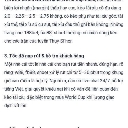
biên lợi nhuận (margin) thấp hay cao, kèo tài xỉu có đa dạng
2.0 – 2.25 – 2.5 – 2.75 không, có kèo phụ như tài xỉu góc, tài
xỉu thẻ, tài xỉu số cú sút, tài xỉu cầu thủ ghi bàn không. Những
trang như 188bet, fun88, shbet thường có nhiều dòng kèo
cho các trận của tuyển Thụy Sĩ hơn.
3. Tốc độ nạp rút & hỗ trợ khách hàng
Một nhà cái tốt là nhà cái cho bạn rút tiền nhanh, đúng hạn, rõ
ràng. w88, fb88, shbet xử lý rút chỉ từ 5–30 phút trong khung
giờ cao điểm là hợp lý. Ngoài ra, cần có live chat 24/7, hỗ trợ
tiếng Việt, giải quyết khiếu nại khi có vấn đề liên quan đến
kèo tài xỉu, đặc biệt trong mùa World Cup khi lượng giao
dịch rất lớn.