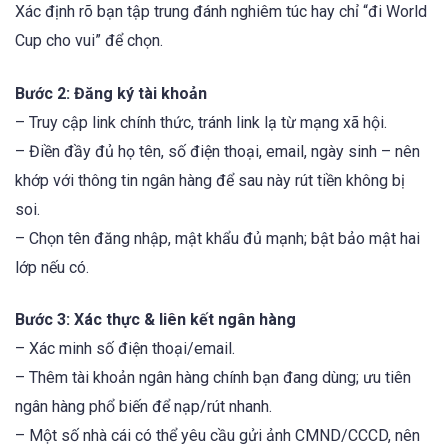
Xác định rõ bạn tập trung đánh nghiêm túc hay chỉ “đi World
Cup cho vui” để chọn.
Bước 2: Đăng ký tài khoản
– Truy cập link chính thức, tránh link lạ từ mạng xã hội.
– Điền đầy đủ họ tên, số điện thoại, email, ngày sinh – nên
khớp với thông tin ngân hàng để sau này rút tiền không bị
soi.
– Chọn tên đăng nhập, mật khẩu đủ mạnh; bật bảo mật hai
lớp nếu có.
Bước 3: Xác thực & liên kết ngân hàng
– Xác minh số điện thoại/email.
– Thêm tài khoản ngân hàng chính bạn đang dùng; ưu tiên
ngân hàng phổ biến để nạp/rút nhanh.
– Một số nhà cái có thể yêu cầu gửi ảnh CMND/CCCD, nên