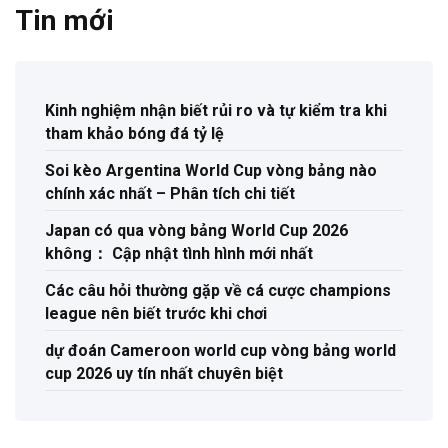
Tin mới
Kinh nghiệm nhận biết rủi ro và tự kiểm tra khi
tham khảo bóng đá tỷ lệ
Soi kèo Argentina World Cup vòng bảng nào
chính xác nhất – Phân tích chi tiết
Japan có qua vòng bảng World Cup 2026
không： Cập nhật tình hình mới nhất
Các câu hỏi thường gặp về cá cược champions
league nên biết trước khi chơi
dự đoán Cameroon world cup vòng bảng world
cup 2026 uy tín nhất chuyên biệt