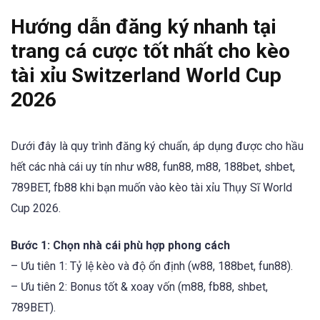
Hướng dẫn đăng ký nhanh tại
trang cá cược tốt nhất cho kèo
tài xỉu Switzerland World Cup
2026
Dưới đây là quy trình đăng ký chuẩn, áp dụng được cho hầu
hết các nhà cái uy tín như w88, fun88, m88, 188bet, shbet,
789BET, fb88 khi bạn muốn vào kèo tài xỉu Thụy Sĩ World
Cup 2026.
Bước 1: Chọn nhà cái phù hợp phong cách
– Ưu tiên 1: Tỷ lệ kèo và độ ổn định (w88, 188bet, fun88).
– Ưu tiên 2: Bonus tốt & xoay vốn (m88, fb88, shbet,
789BET).