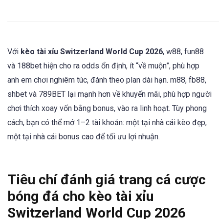
Với
kèo tài xỉu Switzerland World Cup 2026
, w88, fun88
và 188bet hiện cho ra odds ổn định, ít “về muộn”, phù hợp
anh em chơi nghiêm túc, đánh theo plan dài hạn. m88, fb88,
shbet và 789BET lại mạnh hơn về khuyến mãi, phù hợp người
chơi thích xoay vốn bằng bonus, vào ra linh hoạt. Tùy phong
cách, bạn có thể mở 1–2 tài khoản: một tại nhà cái kèo đẹp,
một tại nhà cái bonus cao để tối ưu lợi nhuận.
Tiêu chí đánh giá trang cá cược
bóng đá cho kèo tài xỉu
Switzerland World Cup 2026