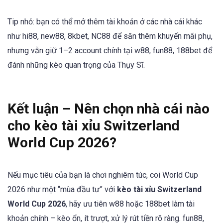
Tip nhỏ: bạn có thể mở thêm tài khoản ở các nhà cái khác
như hi88, new88, 8kbet, NC88 để săn thêm khuyến mãi phụ,
nhưng vẫn giữ 1–2 account chính tại w88, fun88, 188bet để
đánh những kèo quan trọng của Thụy Sĩ.
Kết luận – Nên chọn nhà cái nào
cho kèo tài xỉu Switzerland
World Cup 2026?
Nếu mục tiêu của bạn là chơi nghiêm túc, coi World Cup
2026 như một “mùa đầu tư” với
kèo tài xỉu Switzerland
World Cup 2026
, hãy ưu tiên w88 hoặc 188bet làm tài
khoản chính – kèo ổn, ít trượt, xử lý rút tiền rõ ràng. fun88,