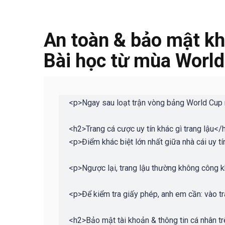
An toàn & bảo mật kh
Bài học từ mùa Worl
<p>Ngay sau loạt trận vòng bảng World Cup ngày 27/06/2026, rất nhiều người chơi đổ xô tìm “kèo thơm”, “kết quả world cup 27/06/2026” để đặt cược. Cũng chính thời điểm đó, hàng loạt trang cá độ bóng đá lậu nổi lên, tung khuyến mãi cực khủng để dụ người mới. Không ít anh em nhận ra quá muộn: tài khoản bị khóa, không rút được tiền, thậm chí mất sạch số vốn tích cóp. Bài viết này mình chia sẻ dưới góc nhìn một người làm bảo mật & tư vấn cá cược hơn 10 năm, để anh em biết cách tự bảo vệ mình trước khi nói tới chuyện thắng thua.</p>

<h2>Trang cá cược uy tín khác gì trang lậu</h2>
<p>Điểm khác biệt lớn nhất giữa nhà cái uy tín và trang lậu nằm ở giấy phép hợp pháp và cách họ vận hành hệ thống. Các thương hiệu lâu năm như 188bet, fun88, w88, m88 hay 789BET thường sở hữu giấy phép rõ ràng từ các tổ chức quản lý cá cược quốc t