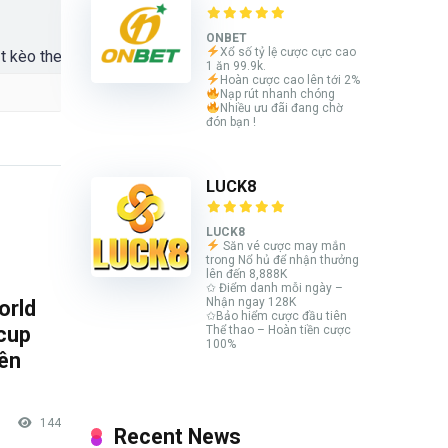
ONBET
Xổ số tỷ lệ cược cực cao
1 ăn 99.9k.
Hoàn cược cao lên tới 2%
Nạp rút nhanh chóng
Nhiều ưu đãi đang chờ
đón bạn !
LUCK8
LUCK8
Săn vé cược may mắn
trong Nổ hủ để nhận thưởng
lên đến 8,888K
✩ Điểm danh mỗi ngày –
Nhận ngay 128K
orld
✩Bảo hiểm cược đầu tiên
cup
Thể thao – Hoàn tiền cược
100%
yên
144
Recent News