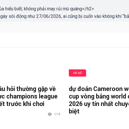
vé số
âu hỏi thường gặp về
dự đoán Cameroon w
ợc champions league
cup vòng bảng world 
ết trước khi chơi
2026 uy tín nhất chu
biệt
119