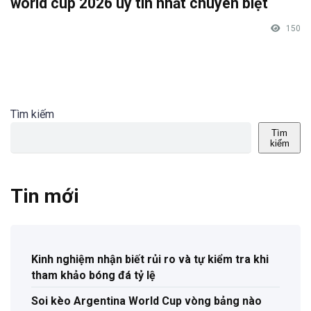
world cup 2026 uy tín nhất chuyên biệt
150
Tìm kiếm
Tìm
kiếm
Tin mới
Kinh nghiệm nhận biết rủi ro và tự kiểm tra khi
tham khảo bóng đá tỷ lệ
Soi kèo Argentina World Cup vòng bảng nào