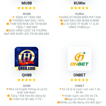
MU88
KUWin
MU88
KUWin
ĐĂNG KÝ TẶNG 88K
ĐĂNG KÝ NHẬN MIỄN PHÍ 100K
THƯỞNG NẠP ĐẦU 100%
NẠP ĐẦU 50K NHẬN 8.888K
THAY ĐỔI NHÀ CÁI TỚI MU88
LÌ XÌ 5000 TỶ NGÀY 11 & 28
TẶNG 1.888.888
HÀNG THÁNG/p>
BẢO HIỂM CƯỢC VÀ THƯỞNG
NẠP MỖI NGÀY LÊN TỚI 88.888.888
QH88
ONBET
QH88
ONBET
Nhà cái truyền thống và uy tín
Xổ số tỷ lệ cược cực cao 1 ăn
nhất Việt Nam.
99.9k.
Tặng 150k free khi đăng ký.
Hoàn cược cao lên tới 2%
Hoàn trả lên đến 3.3%！
Nạp rút nhanh chóng
Nhiều ưu đãi đang chờ đón bạn !