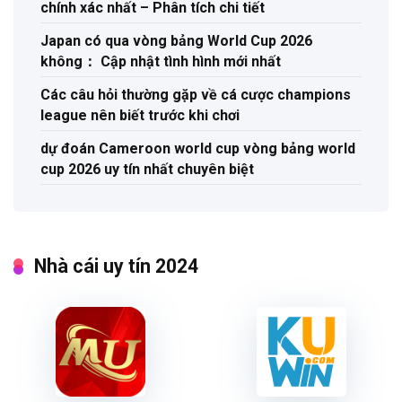
chính xác nhất – Phân tích chi tiết
Japan có qua vòng bảng World Cup 2026
không： Cập nhật tình hình mới nhất
Các câu hỏi thường gặp về cá cược champions
league nên biết trước khi chơi
dự đoán Cameroon world cup vòng bảng world
cup 2026 uy tín nhất chuyên biệt
Nhà cái uy tín 2024