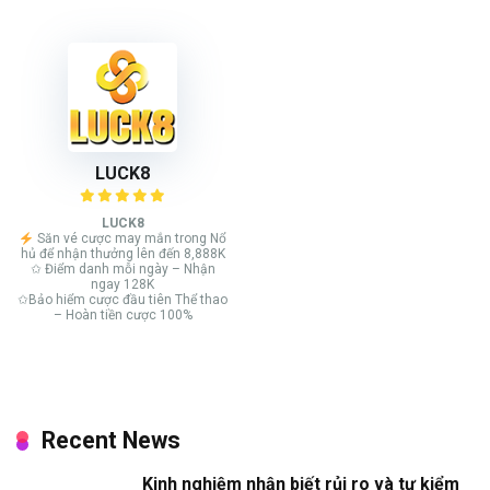
LUCK8
LUCK8
Săn vé cược may mắn trong Nổ
hủ để nhận thưởng lên đến 8,888K
✩ Điểm danh mỗi ngày – Nhận
ngay 128K
✩Bảo hiểm cược đầu tiên Thể thao
– Hoàn tiền cược 100%
Recent News
Kinh nghiệm nhận biết rủi ro và tự kiểm