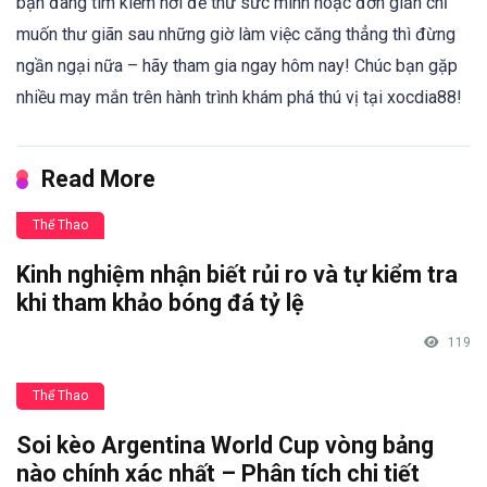
bạn đang tìm kiếm nơi để thử sức mình hoặc đơn giản chỉ
muốn thư giãn sau những giờ làm việc căng thẳng thì đừng
ngần ngại nữa – hãy tham gia ngay hôm nay! Chúc bạn gặp
nhiều may mắn trên hành trình khám phá thú vị tại xocdia88!
Read More
Thể Thao
Kinh nghiệm nhận biết rủi ro và tự kiểm tra
khi tham khảo bóng đá tỷ lệ
119
Thể Thao
Soi kèo Argentina World Cup vòng bảng
nào chính xác nhất – Phân tích chi tiết