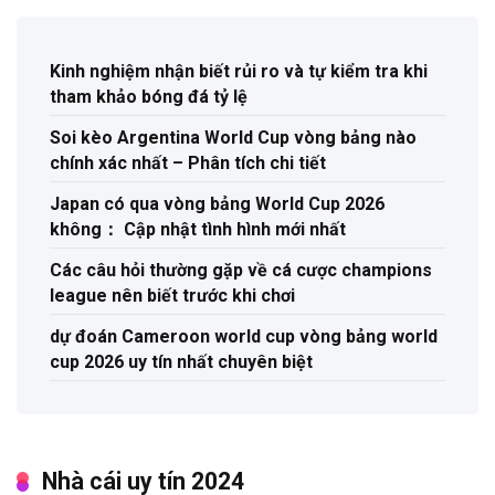
Kinh nghiệm nhận biết rủi ro và tự kiểm tra khi
tham khảo bóng đá tỷ lệ
Soi kèo Argentina World Cup vòng bảng nào
chính xác nhất – Phân tích chi tiết
Japan có qua vòng bảng World Cup 2026
không： Cập nhật tình hình mới nhất
Các câu hỏi thường gặp về cá cược champions
league nên biết trước khi chơi
dự đoán Cameroon world cup vòng bảng world
cup 2026 uy tín nhất chuyên biệt
Nhà cái uy tín 2024