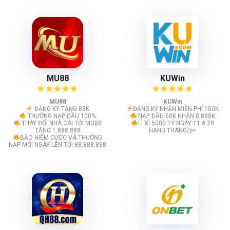
MU88
KUWin
MU88
KUWin
ĐĂNG KÝ TẶNG 88K
ĐĂNG KÝ NHẬN MIỄN PHÍ 100K
THƯỞNG NẠP ĐẦU 100%
NẠP ĐẦU 50K NHẬN 8.888K
THAY ĐỔI NHÀ CÁI TỚI MU88
LÌ XÌ 5000 TỶ NGÀY 11 & 28
TẶNG 1.888.888
HÀNG THÁNG/p>
BẢO HIỂM CƯỢC VÀ THƯỞNG
NẠP MỖI NGÀY LÊN TỚI 88.888.888